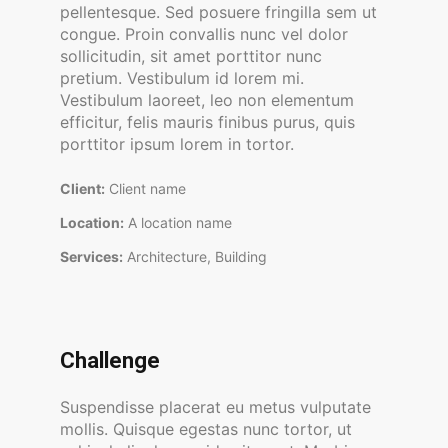
pellentesque. Sed posuere fringilla sem ut
congue. Proin convallis nunc vel dolor
sollicitudin, sit amet porttitor nunc
pretium. Vestibulum id lorem mi.
Vestibulum laoreet, leo non elementum
efficitur, felis mauris finibus purus, quis
porttitor ipsum lorem in tortor.
Client:
Client name
Location:
A location name
Services:
Architecture, Building
Challenge
Suspendisse placerat eu metus vulputate
mollis. Quisque egestas nunc tortor, ut