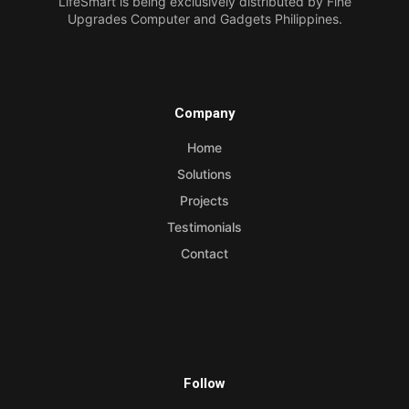
LifeSmart is being exclusively distributed by Fine
Upgrades Computer and Gadgets Philippines.
Company
Home
Solutions
Projects
Testimonials
Contact
Follow