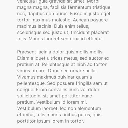
vehicula ligula gravida sit amet. Morbi
magna magna, facilisis fermentum tristique
nec, dapibus non purus. Fusce in justo eget
tortor maximus molestie. Aenean posuere
maximus lacinia. Duis enim tellus,
scelerisque sed justo ut, tincidunt placerat
felis. Mauris laoreet sed urna id efficitur.
Praesent lacinia dolor quis mollis mollis.
Etiam aliquet ultrices metus, sed auctor ex
pretium at. Pellentesque at nibh ac tortor
varius ornare. Donec eu ornare nulla.
Vivamus maximus pulvinar quam a
pellentesque. Sed posuere fringilla sem ut
congue. Proin convallis nunc vel dolor
sollicitudin, sit amet porttitor nunc
pretium. Vestibulum id lorem mi.
Vestibulum laoreet, leo non elementum
efficitur, felis mauris finibus purus, quis
porttitor ipsum lorem in tortor.